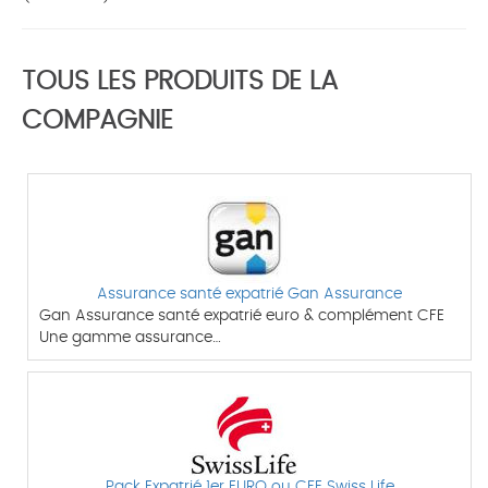
TOUS LES PRODUITS DE LA
COMPAGNIE
Assurance santé expatrié Gan Assurance
Gan Assurance santé expatrié euro & complément CFE
Une gamme assurance…
Pack Expatrié 1er EURO ou CFE Swiss Life