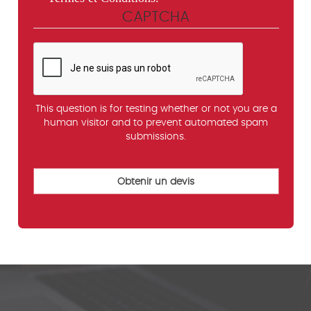
CAPTCHA
This question is for testing whether or not you are a
human visitor and to prevent automated spam
submissions.