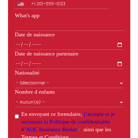
Téléphone
What's app
Date de naissance
Date de naissance partenaire
Nationalité
Nombre d enfants
En envoyant ce formulaire,
j’accepte et je
reconnais la Politique de confidentialité
d’AOC Insurance Broker
ainsi que les
Termes et Conditions.