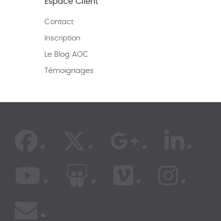
Espace Client
Contact
Inscription
Le Blog AOC
Témoignages