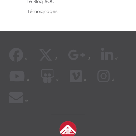
Le Blog AOC
Témoignages