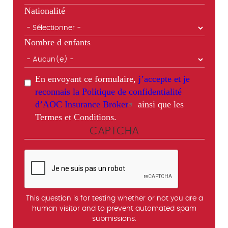
Nationalité
Nombre d enfants
En envoyant ce formulaire,
j’accepte et je
reconnais la Politique de confidentialité
d’AOC Insurance Broker
ainsi que les
Termes et Conditions.
CAPTCHA
This question is for testing whether or not you are a
human visitor and to prevent automated spam
submissions.