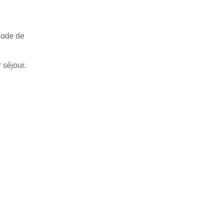
riode de
 séjour.