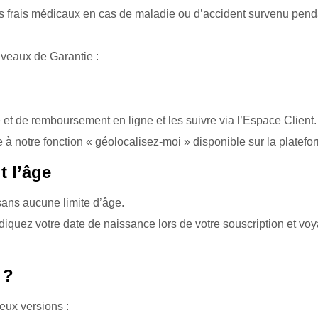
frais médicaux en cas de maladie ou d’accident survenu penda
niveaux de Garantie :
 de remboursement en ligne et les suivre via l’Espace Client. I
 à notre fonction « géolocalisez-moi » disponible sur la platefo
t l’âge
ans aucune limite d’âge.
diquez votre date de naissance lors de votre souscription et vo
 ?
eux versions :