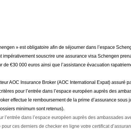
hengen » est obligatoire afin de séjourner dans l’espace Sche
nt impérativement souscrire une assurance visa Schengen pren
r de €30 000 euros ainsi que l’assistance évacuation rapatrie
teur AOC Insurance Broker (AOC International Expat) assuré p
itères pour l’entrée dans l’espace européen auprès des amba
oker effectue le remboursement de la prime d’assurance sous jus
 dossiers minimum sont retenus).
ur l’entrée dans l’espace européen auprès des ambassades av
é pour ces derniers de checker en ligne votre certificat d’assura