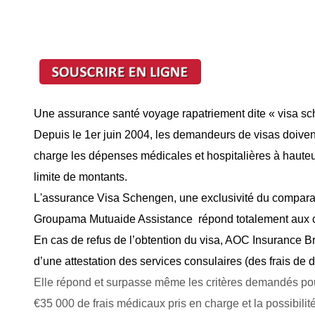
Une assurance santé voyage rapatriement dite « visa sc
Depuis le 1er juin 2004, les demandeurs de visas doive
charge les dépenses médicales et hospitalières à hauteu
limite de montants.
L'assurance Visa Schengen, une exclusivité du compara
Groupama Mutuaide Assistance répond totalement aux cr
En cas de refus de l’obtention du visa, AOC Insurance Br
d’une attestation des services consulaires (des frais de
Elle répond et surpasse même les critères demandés po
€35 000 de frais médicaux pris en charge et la possibilit