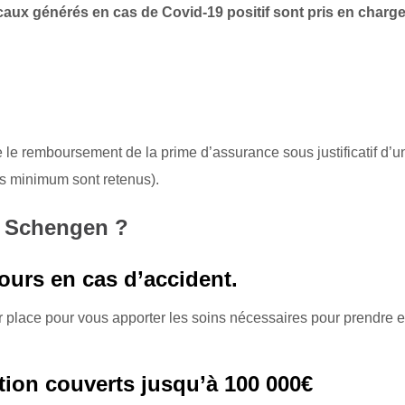
caux générés en cas de Covid-19 positif sont pris en charge
ue le remboursement de la prime d’assurance sous justificatif d’u
ers minimum sont retenus).
e Schengen ?
cours en cas d’accident.
r place pour vous apporter les soins nécessaires pour prendre 
ation couverts jusqu’à 100 000€