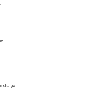
.
ne
en charge