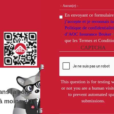
En envoyant ce formulaire
j’accepte et je reconnais la
Politique de confidentialit
d’AOC Insurance Broker
que les Termes et Conditio
CAPTCHA
This question is for testing 
or not you are a human visit
ans la zone
to prevent automated s
à moins d’1 €
submissions.