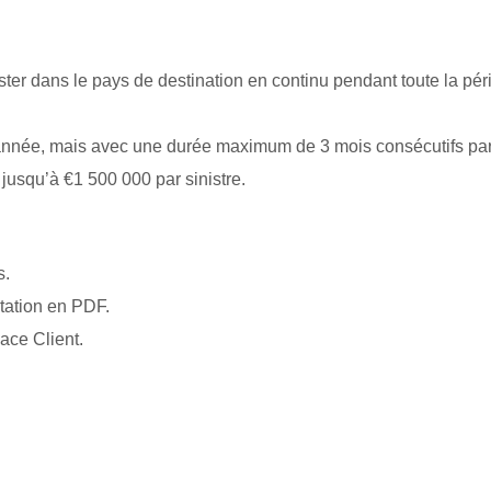
ster dans le pays de destination en continu pendant toute la pé
l’année, mais avec une durée maximum de 3 mois consécutifs par
 jusqu’à €1 500 000 par sinistre.
s.
tation en PDF.
ace Client.