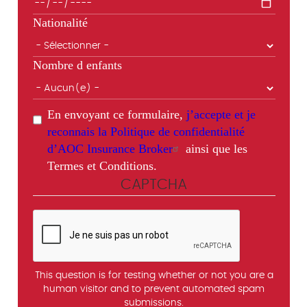
Nationalité
Nombre d enfants
En envoyant ce formulaire,
j’accepte et je
reconnais la Politique de confidentialité
d’AOC Insurance Broker
ainsi que les
Termes et Conditions.
CAPTCHA
This question is for testing whether or not you are a
human visitor and to prevent automated spam
submissions.