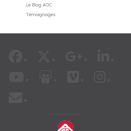
Le Blog AOC
Témoignages