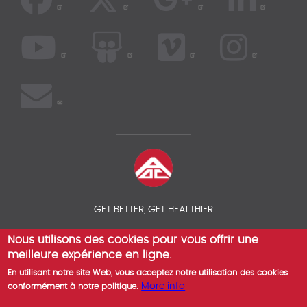
GET BETTER, GET HEALTHIER
Nous utilisons des cookies pour vous offrir une
© 2026 COMPAREZ VOS ASSURANCES SANTÉ EXPATRIÉS - AOC
INSURANCE BROKER
meilleure expérience en ligne.
En utilisant notre site Web, vous acceptez notre utilisation des cookies
More info
conformément à notre politique.