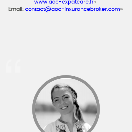
www.aoc-expatcare.fr
Email:
contact@aoc-insurancebroker.com