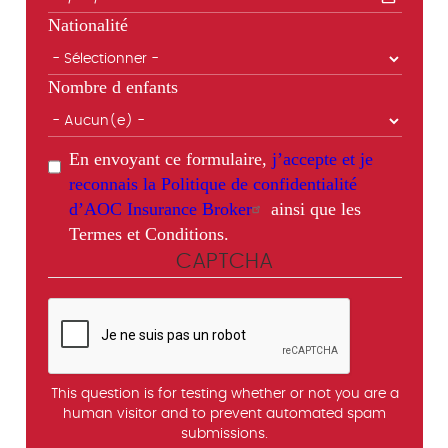
Nationalité
Nombre d enfants
En envoyant ce formulaire,
j’accepte et je
reconnais la Politique de confidentialité
d’AOC Insurance Broker
ainsi que les
Termes et Conditions.
CAPTCHA
This question is for testing whether or not you are a
human visitor and to prevent automated spam
submissions.