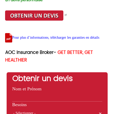
un devis personnalisé
Pour plus d’informations, télécharger les garanties en détails
AOC Insurance Broker-
GET BETTER, GET
HEALTHIER
Obtenir un devis
Nom et Prénom
Besoins