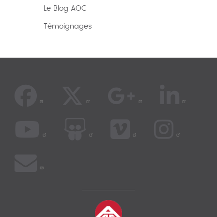
Le Blog AOC
Témoignages