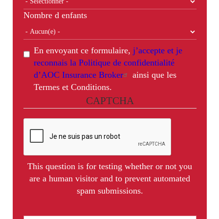
Nombre d enfants
En envoyant ce formulaire,
j’accepte et je
reconnais la Politique de confidentialité
d’AOC Insurance Broker
ainsi que les
Termes et Conditions.
CAPTCHA
This question is for testing whether or not you
are a human visitor and to prevent automated
spam submissions.