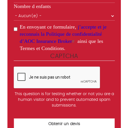
Nombre d enfants
En envoyant ce formulaire,
j’accepte et je
reconnais la Politique de confidentialité
d’AOC Insurance Broker
ainsi que les
Termes et Conditions.
CAPTCHA
This question is for testing whether or not you are a
human visitor and to prevent automated spam
submissions.