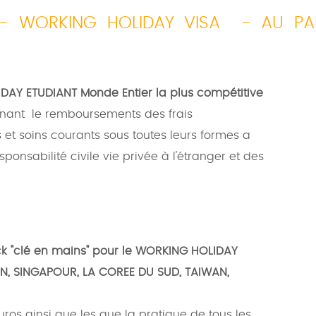
 - WORKING HOLIDAY VISA - AU PA
DAY ETUDIANT Monde Entier la plus compétitive
nant le remboursements des frais
es et soins courants sous toutes leurs formes a
ponsabilité civile vie privée à l'étranger et des
ck "clé en mains" pour le WORKING HOLIDAY
N, SINGAPOUR, LA COREE DU SUD, TAIWAN,
ros ainsi que les que la pratique de tous les