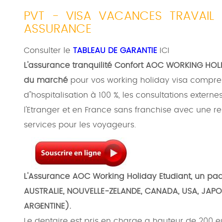
PVT - VISA VACANCES TRAVAIL
ASSURANCE
Consulter le
TABLEAU DE GARANTIE
ICI
L'assurance tranquilité Confort AOC WORKING HOLI
du marché
pour vos working holiday visa compre
d''hospitalisation à 100 %, les consultations extern
l'Etranger et en France sans franchise avec une res
services pour les voyageurs.
L'Assurance AOC Working Holiday Etudiant, un pa
AUSTRALIE, NOUVELLE-ZELANDE, CANADA, USA, JAPO
ARGENTINE).
Le dentaire est pris en charge a hauteur de 200 eu