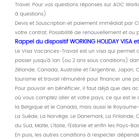
Travel. Pour vos questions réponses sur AOC Worki
à questions)
Devis et Souscription et paiement immédiat par C
votre contrat. Possibilité de renouvellement et ou 
Rappel du dispositif WORKING HOLIDAY VISA e
Le Visa Vacances-Travail est un visa qui permet 
passer jusqu'à 1an (ou 2 ans sous conditions) dan
Zélande, Canada, Australie et l'Argentine, Japon,
tourisme et travail rémunéré pour financer une pa
Pour pouvoir en bénéficier, il faut déjà que des a
où vous comptez aller et votre pays, ce qui est le
la Belgique et le Canada, mais aussi le Royaume-Uni
La Suède, La Norvège, Le Danemark, La Finlande, 
du Sud, Malte, L'Italie, l'Estonie et enfin les Pays-Bas
En puis, les autres conditions à respecter dépend