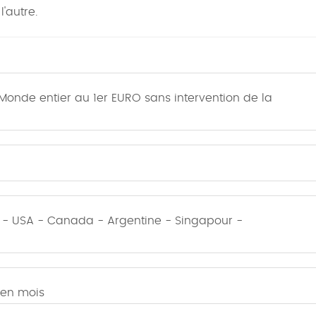
'autre.
onde entier au 1er EURO sans intervention de la
on - USA - Canada - Argentine - Singapour -
s en mois