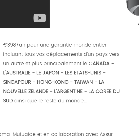
€398/an pour une garantie monde entier
incluant tous vos déplacements d'un pays vers
un autre et plus principalement le C
ANADA -
L'AUSTRALIE - LE JAPON - LES ETATS-UNIS -
SINGAPOUR - HONG-KONG - TAIWAN - LA
NOUVELLE ZELANDE - L'ARGENTINE - LA COREE DU
SUD
ainsi que le reste du monde...
ama-Mutuaide et en collaboration avec Assur