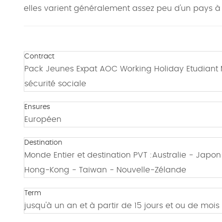
elles varient généralement assez peu d'un pays à l
Contract
Pack Jeunes Expat AOC Working Holiday Etudiant M
sécurité sociale
Ensures
Européen
Destination
Monde Entier et destination PVT :Australie - Jap
Hong-Kong - Taiwan - Nouvelle-Zélande
Term
jusqu'à un an et à partir de 15 jours et ou de moi