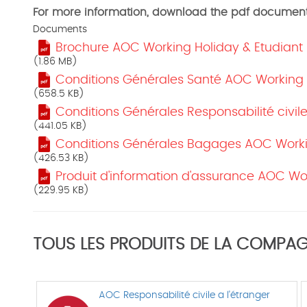
For more information, download the pdf documen
Documents
Brochure AOC Working Holiday & Etudiant 
(1.86 MB)
Conditions Générales Santé AOC Working H
(658.5 KB)
Conditions Générales Responsabilité civil
(441.05 KB)
Conditions Générales Bagages AOC Workin
(426.53 KB)
Produit d'information d'assurance AOC Wor
(229.95 KB)
TOUS LES PRODUITS DE LA COMPAG
AOC Responsabilité civile a l'étranger