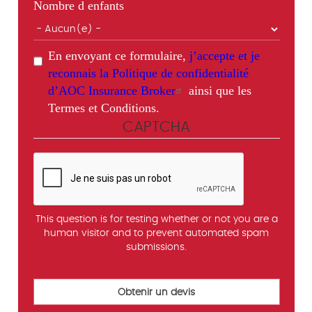
Nombre d enfants
En envoyant ce formulaire,
j’accepte et je
reconnais la Politique de confidentialité
d’AOC Insurance Broker
ainsi que les
Termes et Conditions.
CAPTCHA
This question is for testing whether or not you are a
human visitor and to prevent automated spam
submissions.