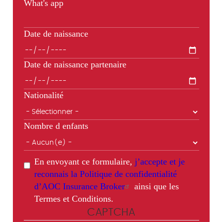
What's app
Date de naissance
Date de naissance partenaire
Nationalité
Nombre d enfants
En envoyant ce formulaire,
j’accepte et je
reconnais la Politique de confidentialité
d’AOC Insurance Broker
ainsi que les
Termes et Conditions.
CAPTCHA