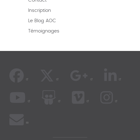
Contact
Inscription
Le Blog AOC
Témoignages