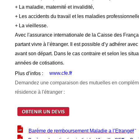
+ La maladie, maternité et invalidité,
+ Les accidents du travail et les maladies professionnell
+ La vieillesse.
Avec l'assurance internationale de la Caisse des Français
partant vivre à l’étranger. Il est possible d’y adhérer ave
avant son départ. Dans le cas contraire et selon les situa
années de cotisations.
www.cfe.fr
Plus d’infos :
Demandez une comparaison des mutuelles en complément d
résidence à l'étranger :
-
Barème de remboursement Maladie a l’Etranger
-