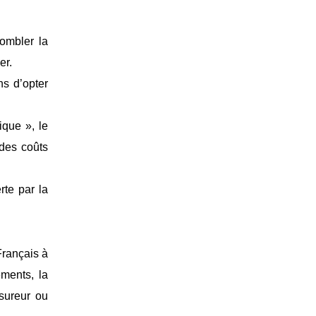
ombler la
er.
ns d’opter
ique », le
 des coûts
rte par la
rançais à
ments, la
ssureur ou