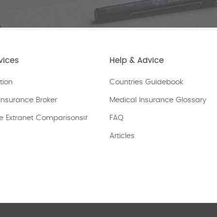
vices
Help & Advice
tion
Countries Guidebook
Insurance Broker
Medical Insurance Glossary
e Extranet Comparisons
FAQ
Articles