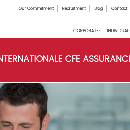
Top
Our Commitment
Recruitment
Blog
Contact
Menu
CORPORATE
INDIVIDUAL
INTERNATIONALE CFE ASSURANC