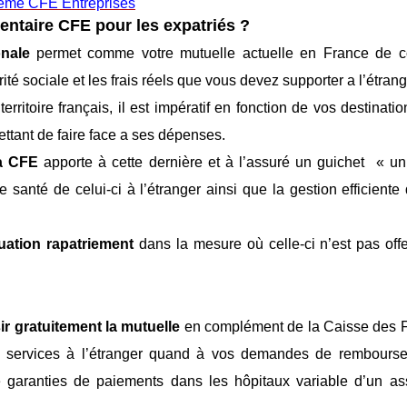
ème CFE Entreprises
ntaire CFE pour les expatriés ?
nale
permet comme votre mutuelle actuelle en France de c
é sociale et les frais réels que vous devez supporter a l’étrang
ritoire français, il est impératif en fonction de vos destinatio
ttant de faire face a ses dépenses.
la CFE
apporte à cette dernière et à l’assuré un guichet « un
e santé de celui-ci à l’étranger ainsi que la gestion efficiente
uation rapatriement
dans la mesure où celle-ci n’est pas offe
ir gratuitement la mutuelle
en complément de la Caisse des F
urs services à l’étranger quand à vos demandes de rembourse
de garanties de paiements dans les hôpitaux variable d’un a