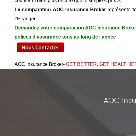
courtier et bien plus encore que le simple « prix ».
Le comparateur AOC Insurance Broker
représente
t
l’Etranger.
Demandez votre comparaison AOC Insurance Broker 
polices d'assurance tous au long de l'année
AOC Insurance Broker-
GET BETTER, GET HEALTHIE
AOC Insu