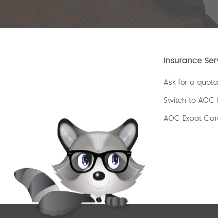
Insurance Ser
Ask for a quota
Switch to AOC 
AOC Expat Car