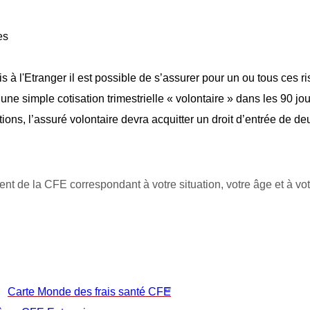
es
 à l'Etranger il est possible de s’assurer pour un ou tous ces r
c une simple cotisation trimestrielle « volontaire » dans les 90 jou
tions, l’assuré volontaire devra acquitter un droit d’entrée de de
e la CFE correspondant à votre situation, votre âge et à votr
Carte Monde des frais santé CFE