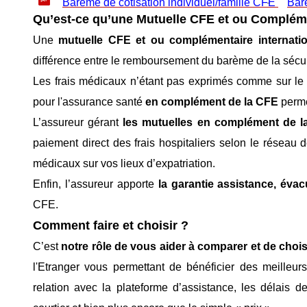
Barème de cotisation individuel/famille CFE
Bar
Qu’est-ce qu’une Mutuelle CFE et ou Compléme
Une
mutuelle CFE et ou complémentaire internatio
différence entre le remboursement du barème de la sécurit
Les frais médicaux n’étant pas exprimés comme sur le ter
pour l'assurance santé
en complément de la CFE
perme
L’assureur gérant
les mutuelles en complément de 
paiement direct des frais hospitaliers selon le réseau d
médicaux sur vos lieux d’expatriation.
Enfin, l’assureur apporte
la garantie assistance, évac
CFE.
Comment faire et choisir ?
C’est
notre rôle de vous aider à comparer et de chois
l'Etranger vous permettant de bénéficier des meille
relation avec la plateforme d’assistance, les délais 