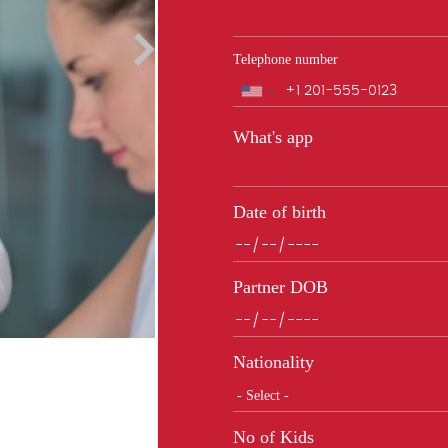
Telephone number
Phone
What's app
Date of birth
Partner DOB
Nationality
No of Kids