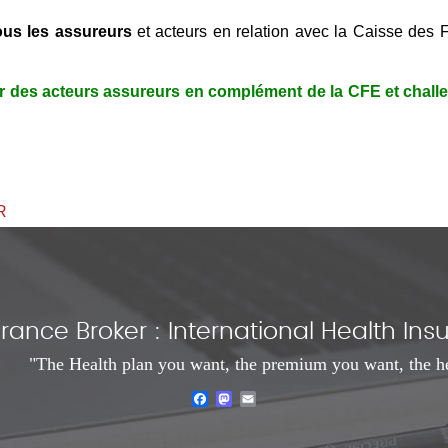
ous les assureurs
et acteurs en relation avec la Caisse des 
des acteurs assureurs en complément de la CFE et chall
R
rance Broker : International Health I
"The Health plan you want, the premium you want, the h
Facebook
Mastodon
Email